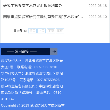
研究生第五次学术成果汇报顺利举办
2022-06-18
国家重点实验室研究生顺利举办四期“学术沙龙”研讨会
2022-06-10
共18条 1/1
首页
上页
下页
尾页
—— 常用链接 ——
武汉纺织大学：湖北省武汉市江夏区阳光
大道1号 联系电话：027-59367810
华中科技大学：湖北省武汉市洪山区珞喻
路1037号 联系电话：027-87559826
航宇救生装备有限公司：中国湖北省襄阳
市高新区新华路29号 联系电话：0710-
3101147
Copyright @ 2019 武汉纺织大学纺织新材