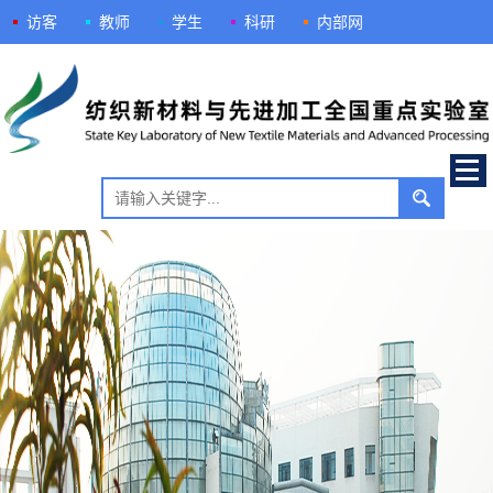
访客
教师
学生
科研
内部网