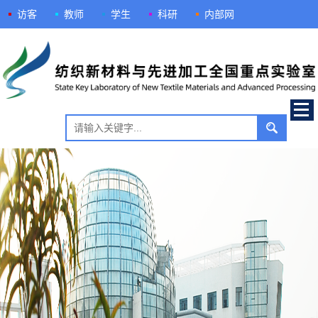
访客
教师
学生
科研
内部网