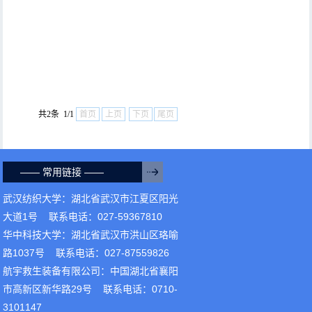
共2条 1/1
首页
上页
下页
尾页
—— 常用链接 ——
武汉纺织大学：湖北省武汉市江夏区阳光
大道1号 联系电话：027-59367810
华中科技大学：湖北省武汉市洪山区珞喻
路1037号 联系电话：027-87559826
航宇救生装备有限公司：中国湖北省襄阳
市高新区新华路29号 联系电话：0710-
3101147