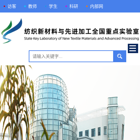
访客
教师
学生
科研
内部网