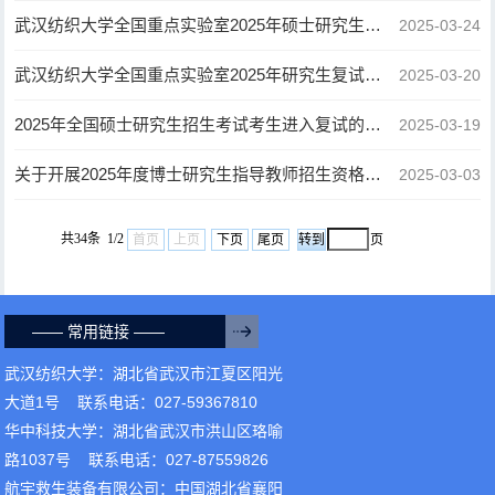
武汉纺织大学全国重点实验室2025年硕士研究生一志愿成绩公示
2025-03-24
武汉纺织大学全国重点实验室2025年研究生复试录取工作实施细则
2025-03-20
2025年全国硕士研究生招生考试考生进入复试的初试成绩基本要求
2025-03-19
关于开展2025年度博士研究生指导教师招生资格审核认定工作的通知
2025-03-03
共34条 1/2
首页
上页
下页
尾页
页
—— 常用链接 ——
武汉纺织大学：湖北省武汉市江夏区阳光
大道1号 联系电话：027-59367810
华中科技大学：湖北省武汉市洪山区珞喻
路1037号 联系电话：027-87559826
航宇救生装备有限公司：中国湖北省襄阳