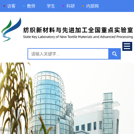
访客
教师
学生
科研
内部网