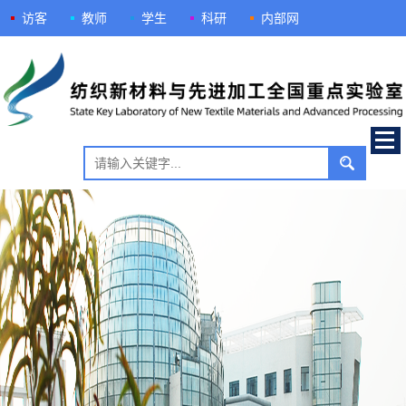
访客
教师
学生
科研
内部网