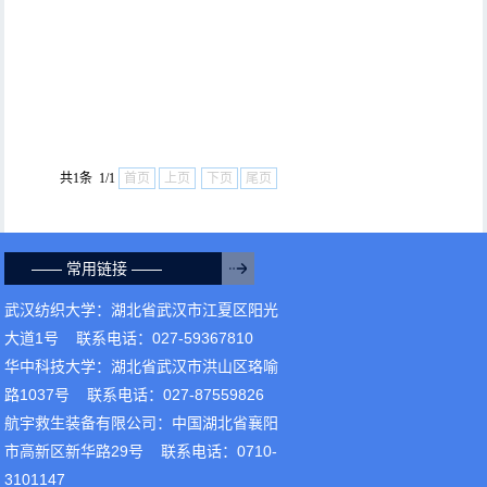
共1条 1/1
首页
上页
下页
尾页
—— 常用链接 ——
武汉纺织大学：湖北省武汉市江夏区阳光
大道1号 联系电话：027-59367810
华中科技大学：湖北省武汉市洪山区珞喻
路1037号 联系电话：027-87559826
航宇救生装备有限公司：中国湖北省襄阳
市高新区新华路29号 联系电话：0710-
3101147