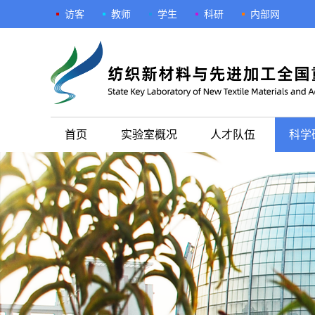
访客
教师
学生
科研
内部网
首页
实验室概况
人才队伍
科学