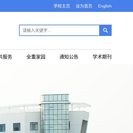
学校主页
设为首页
English
共服务
全重家园
通知公告
学术期刊