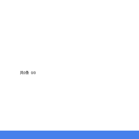
共0条 0/0