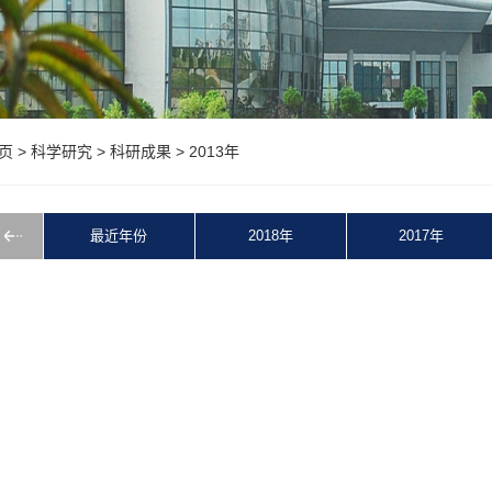
页
>
科学研究
>
科研成果
>
2013年
最近年份
2018年
2017年