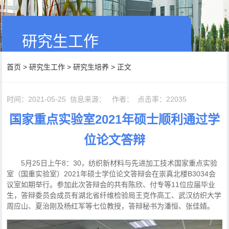
研究生工作
首页
>
研究生工作
>
研究生培养
> 正文
时间：2021-05-25
信息来源：
作者：
点击率：
22035
国家重点实验室2021年硕士顺利通过学
位论文答辩
5月25日上午8：30，纺织新材料与先进加工技术国家重点实验
室（国重实验室）2021年硕士学位论文答辩会在崇真北楼B3034会
议室如期举行。参加此次答辩会的共有陈欣、付专等11位应届毕业
生，答辩委员会成员有湖北省纤维检验局王克作高工、武汉纺织大学
周应山、夏治刚及杨红军等七位教授，答辩秘书为潘恒、张佳婧。