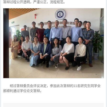
答辩过程公开透明，严谨公正，流程规范。
经过答辩委员会评议决定，参加此次答辩的11名研究生同学全
部顺利通过学位论文答辩。