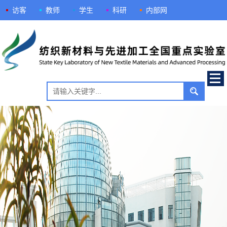
访客
教师
学生
科研
内部网