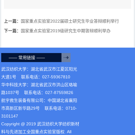
上一篇：
国家重点实验室2022届硕士研究生毕业答辩顺利举行
下一篇：
国家重点实验室2019级研究生中期答辩顺利举办
—— 常用链接 ——
武汉纺织大学：湖北省武汉市江夏区阳光
大道1号 联系电话：027-59367810
华中科技大学：湖北省武汉市洪山区珞喻
路1037号 联系电话：027-87559826
航宇救生装备有限公司：中国湖北省襄阳
市高新区新华路29号 联系电话：0710-
3101147
Copyright @ 2019 武汉纺织大学纺织新材
料与先进加工全国重点实验室版权. All