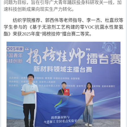
问题为目标，旨在引导广大青年踊跃投身科研攻关一线，加
速科技创新成果向现实生产力转化。
纺织学院推荐、郭西伟等老师指导、李一杰、杜嘉欣等
学生参与的《基于无溶剂工艺构建的零VOC抗菌水性聚氨
酯》荣获2025年度“揭榜挂帅”擂台赛二等奖。