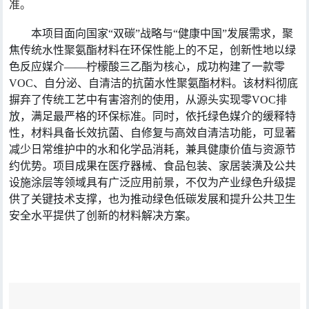
准。
本项目面向国家“双碳”战略与“健康中国”发展需求，聚
焦传统水性聚氨酯材料在环保性能上的不足，创新性地以绿
色反应媒介——柠檬酸三乙酯为核心，成功构建了一款零
VOC、自分泌、自清洁的抗菌水性聚氨酯材料。该材料彻底
摒弃了传统工艺中有害溶剂的使用，从源头实现零VOC排
放，满足最严格的环保标准。同时，依托绿色媒介的缓释特
性，材料具备长效抗菌、自修复与高效自清洁功能，可显著
减少日常维护中的水和化学品消耗，兼具健康价值与资源节
约优势。项目成果在医疗器械、食品包装、家居装潢及公共
设施涂层等领域具有广泛应用前景，不仅为产业绿色升级提
供了关键技术支撑，也为推动绿色低碳发展和提升公共卫生
安全水平提供了创新的材料解决方案。