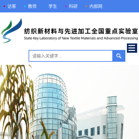
访客
教师
学生
科研
内部网