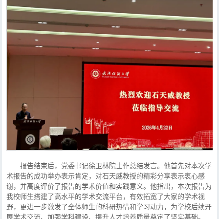
报告结束后，党委书记徐卫林院士作总结发言。他首先对本次学
术报告的成功举办表示肯定，对石天威教授的精彩分享表示衷心感
谢，并高度评价了报告的学术价值和实践意义。他指出，本次报告为
我校师生搭建了高水平的学术交流平台，有效拓宽了大家的学术视
野，更进一步激发了全体师生的科研热情和学习动力，为学校后续开
展学术交流、加强学科建设、提升人才培养质量奠定了坚实基础。