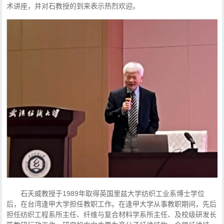
术讲座，并对石教授的到来表示热烈欢迎。
石天威教授于1989年取得英国里兹大学纺织工业系博士学位
后，在台湾逢甲大学担任教职工作。在逢甲大学从事教职期间，先后
担任纺织工程系所主任、纤维与复合材料学系所主任、及校级研发长