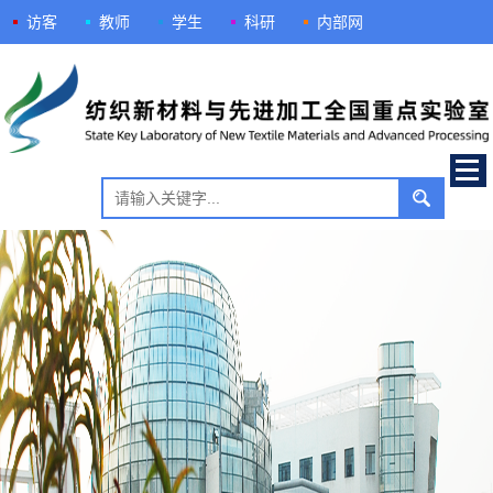
访客
教师
学生
科研
内部网