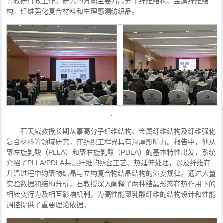
等教研行政工作。研究的方向主要为高分子纤维结构、金属纤维结
构、纤维强化复合材料和生理感测纺织品。
石天威教授长期从事高分子纤维结构、金属纤维结构及纤维强化
复合材料等领域研究，在纺织工程界具有深厚影响力。报告中，他从
聚左旋乳酸（PLLA）和聚右旋乳酸（PDLA）的基本特性出发，系统
介绍了PLLA/PDLA共混纤维的纺丝工艺、热延伸处理，以及纤维在
升温过程中均聚物结晶与立构复合物结晶结构的演变规律。通过大量
实验数据和结构分析，石教授深入阐释了两种结晶形态在热作用下的
相转变行为及相互影响机制，为高性能聚乳酸纤维的结构设计和性能
调控提供了重要理论依据。