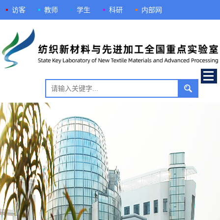
访客
教师
学生
科研
内部网