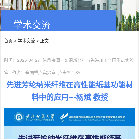
学术交流
首页
>
学术交流
> 正文
时间：2026-04-27
信息来源：纺织新材料与先进加工全国重点实验
室
作者：全国重点实验室
点击率：
35
先进芳纶纳米纤维在高性能纸基功能材
料中的应用---杨斌 教授