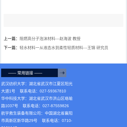
上一篇：
阻燃高分子泡沫材料---赵海波 教授
下一篇：
轻水材料一从液态水到柔性轻质材料---王锦 研究员
—— 常用链接 ——
武汉纺织大学：湖北省武汉市江夏区阳光
大道1号 联系电话：027-59367810
华中科技大学：湖北省武汉市洪山区珞喻
路1037号 联系电话：027-87559826
航宇救生装备有限公司：中国湖北省襄阳
市高新区新华路29号 联系电话：0710-