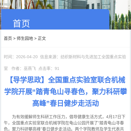
首页
首页
>
师生园地
> 正文
时间：2026-04-20
信息来源：纺织新材料与先进加工全国重点实验
室
作者：巫燕飞
点击率：
91
【导学思政】全国重点实验室联合机械
学院开展“踏青龟山寻春色，聚力科研攀
高峰”春日健步走活动
为有效缓解师生科研工作压力，倡导健康生活方式，4月17日下
午，全国重点实验室联合机械学院在龟山公园开展了“踏青龟山寻春
色，聚力科研攀高峰”春日健步走活动。两个学院教师及学生代表共