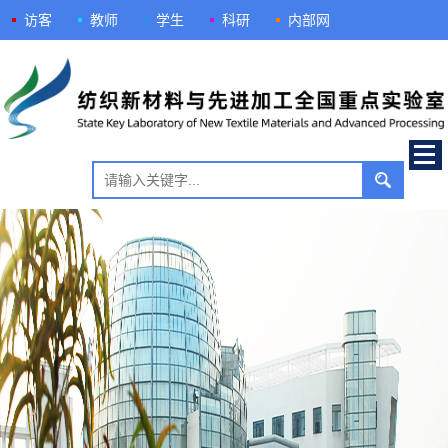
访客
教师
学生
科研
内部网