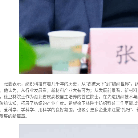
张斐表示，纺织科技有着几千年的历史，从“衣被天下”到“编织世界”
。他认为，从行业发展看，新材料产业大有可为；从发展前景看，新材料
。徐卫林院士作为湖北省属高校自主培养的首位院士，在先进纺织技术与
传统认知，拓展了纺织的产业广度。希望徐卫林院士纺织科普工作室能以
、爱科学、学科学、用科学的良好氛围，也吸引更多企业来江夏“扎根”、
发展的新篇章。