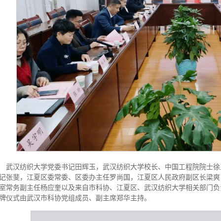
武汉纺织大学党委书记田辉玉，武汉纺织大学校长、中国工程院院士徐
记张斐，江夏区委常委、区委办主任罗尚国，江夏区人民政府副区长梁爽
室常务副主任杨应奎以及来自市科协、江夏区、武汉纺织大学相关部门负
牌仪式由武汉市科协党组成员、副主席郑华主持。