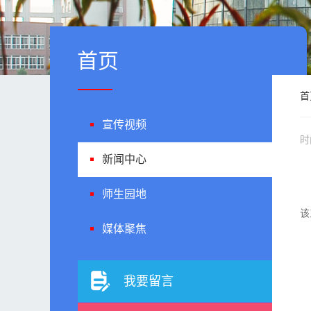
首页
首
宣传视频
时
新闻中心
师生园地
该
媒体聚焦
我要留言