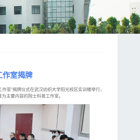
工作室揭牌
普工作室”揭牌仪式在武汉纺织大学阳光校区实训楼举行，
普为主要内容的院士科普工作室。