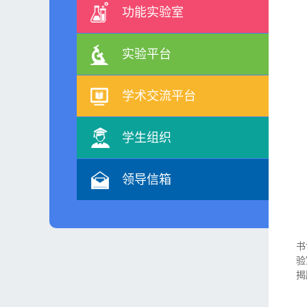
功能实验室
实验平台
学术交流平台
学生组织
领导信箱
书
验
揭