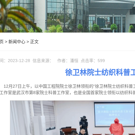
页
>
新闻中心
> 正文
间：2023-12-28
信息来源：
作者：潘恒
点击率：
599
徐卫林院士纺织科普
12月27日上午，以中国工程院院士徐卫林领衔的“徐卫林院士纺织科
工作室是武汉市第8家院士科普工作室，也是全国首家院士领衔以纺织科