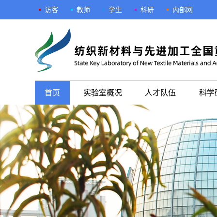
访客
教师
学生
科研
内部网
首页
实验室概况
人才队伍
科学