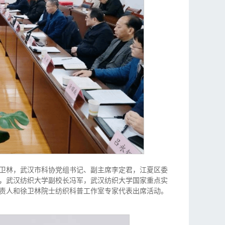
卫林，武汉市科协党组书记、副主席李定君，江夏区委
，武汉纺织大学副校长冯军，武汉纺织大学国家重点实
责人和徐卫林院士纺织科普工作室专家代表出席活动。