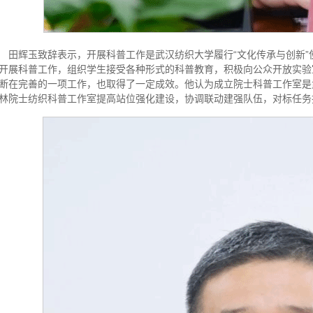
田辉玉致辞表示，开展科普工作是武汉纺织大学履行“文化传承与创新
开展科普工作，组织学生接受各种形式的科普教育，积极向公众开放实验
断在完善的一项工作，也取得了一定成效。他认为成立院士科普工作室是
林院士纺织科普工作室提高站位强化建设，协调联动建强队伍，对标任务