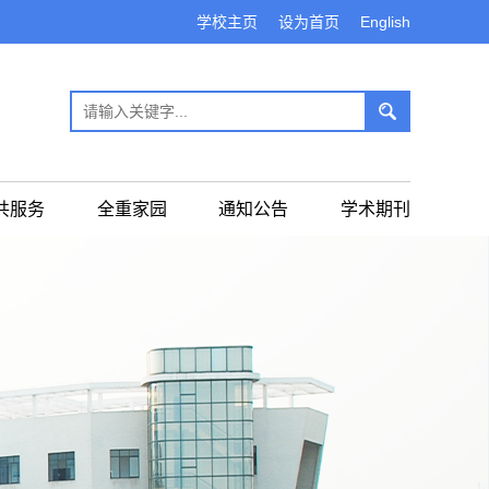
学校主页
设为首页
English
共服务
全重家园
通知公告
学术期刊