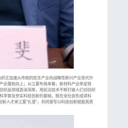
，纺织正加速从传统的民生产业向战略性新兴产业迭代升
产业蓬勃向上；从江夏布局来看，新材料产业举足轻
纺织品领域造诣深厚，用前沿技术不断打破人们对纺织
科学普及夯实科技创新的基础，既在全社会形成讲科
创新人才来江夏“扎营”，共同谱写以科技创新赋能高质