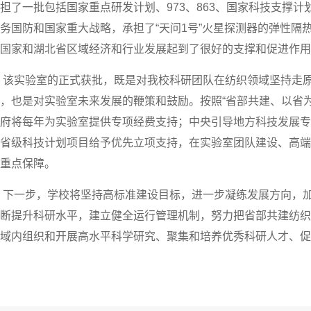
担了一批包括国家重点研发计划、973、863、国家科技支撑
务国防和国家重大战略，承担了“天问1号”火星探测器的弹性隔
国家和湖北省区域经济和行业发展起到了很好的支撑和促进作用
该实验室的正式获批，既是对我校科研团队在纺织领域坚持走原
，也是对实验室未来发展的鞭策和鼓励。按照“省部共建、以省
府将每年为实验室提供专项经费支持；中央引导地方科技发展
省级科技计划项目给予优先立项支持，在实验室团队建设、高
重点保障。
下一步，学校将坚持高标准建设目标，进一步凝练发展方向，加
断提升科研水平，建立健全运行管理机制，努力把省部共建纺
域内组织和开展高水平科学研究、聚集和培养优秀科研人才、促