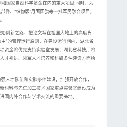
计划和国家自然科学基金在内的重大项目;同时，为
热部件、“织物版”月面国旗等一批军民融合项目，
。
始创新之路、把论文写在祖国大地上的高度肯
为主”的管理运行原则，在建设运行期内，湖北省
专项资金将优先支持实验室发展；湖北省科技厅将
端人才引进、领军人才培养和科研条件建设方面给
强人才队伍和实验条件建设，加强开放合作，
织新材料与先进加工技术国家重点实验室建设成为
进国内外合作与学术交流的重要基地。