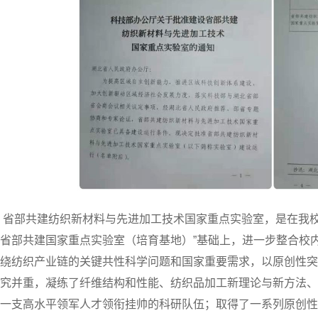
部共建纺织新材料与先进加工技术国家重点实验室，是在我校2
省部共建国家重点实验室（培育基地）”基础上，进一步整合校
绕纺织产业链的关键共性科学问题和国家重要需求，以原创性
究并重，凝练了纤维结构和性能、纺织品加工新理论与新方法
一支高水平领军人才领衔挂帅的科研队伍；取得了一系列原创性