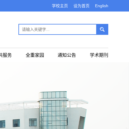
学校主页
设为首页
English
共服务
全重家园
通知公告
学术期刊