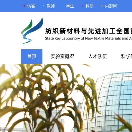
访客
教师
学生
科研
内部网
首页
实验室概况
人才队伍
科学