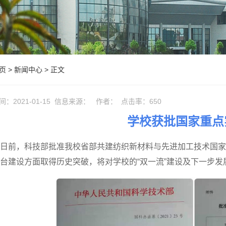
页
>
新闻中心
> 正文
间：2021-01-15
信息来源：
作者：
点击率：
650
学校获批国家重点
日前，科技部批准我校省部共建纺织新材料与先进加工技术国家
台建设方面取得历史突破，将对学校的“双一流”建设及下一步发