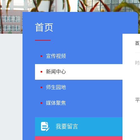
首页
首
宣传视频
时
新闻中心
师生园地
平
媒体聚焦
我要留言