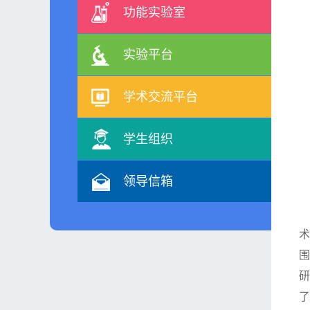
功能实验室
实验平台
学术交流平台
学生组织
领导信箱
省
术
围
研
了