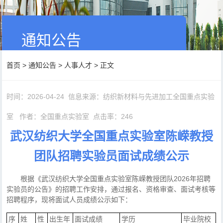
通知公告
首页
>
通知公告
>
人事人才
> 正文
时间：2026-04-24
信息来源：纺织新材料与先进加工全国重点实验
室
作者：全国重点实验室
点击率：
246
武汉纺织大学全国重点实验室陈嵘教授
团队招聘实验员面试成绩公示
根据《武汉纺织大学全国重点实验室陈嵘教授团队2026年招聘
实验员的公告》的招聘工作安排，通过报名、资格审查、面试考核等
招聘程序，现将面试人员成绩公示如下：
序
姓
性
出生年
面试成绩
学历
毕业院校