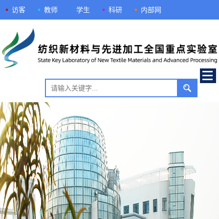
访客
教师
学生
科研
内部网