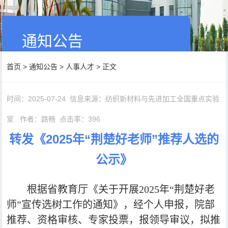
通知公告
首页
>
通知公告
>
人事人才
> 正文
时间：2025-07-24
信息来源：纺织新材料与先进加工全国重点实验
室
作者：路畅
点击率：
396
转发《2025年“荆楚好老师”推荐人选的
公示》
根据省教育厅《关于开展
2025
年“荆楚好老
师”宣传选树工作的通知》，经个人申报，院部
推荐、资格审核、专家投票，报领导审议，拟推