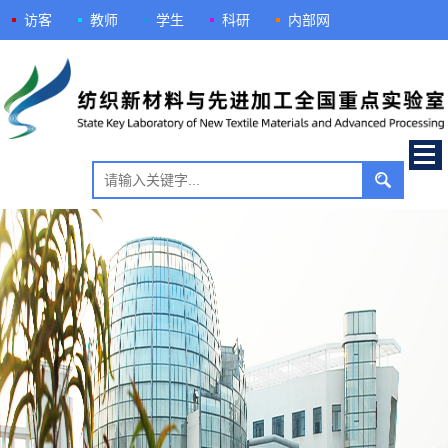
访客
教师
学生
科研
内部网