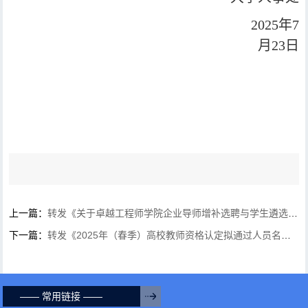
2025
年
7
月
23
日
上一篇：
转发《关于卓越工程师学院企业导师增补选聘与学生遴选工作的通知》
下一篇：
转发《2025年（春季）高校教师资格认定拟通过人员名单公示》
—— 常用链接 ——